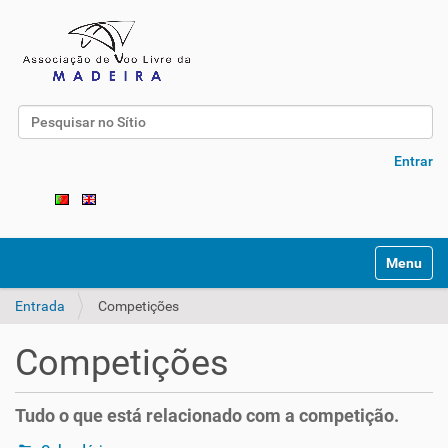
Pesquisar
Pesquisa Avançada…
Entrar
Toggle na
Entrada
Competições
Competições
Tudo o que está relacionado com a competição.