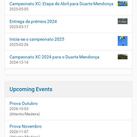
Campeonato XC: Etapa de Abril para Duarte Mendonça
2025-05-05
Entrega de prémios 2024
2025-03-17
Inicia-se o campeonato 2025
2025-02-26
Campeonato XC 2024 para o Duarte Mendonça
2024-12-16
Upcoming Events
Prova Outubro
2026-10-03
(Atlantic/Madeira)
Prova Novembro
2026-11-07