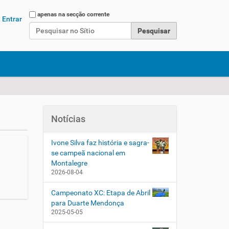
Pesquisar
apenas na secção corrente
Entrar
Pesquisa Avançada…
Notícias
Ivone Silva faz história e sagra-
se campeã nacional em
Montalegre
2026-08-04
Campeonato XC: Etapa de Abril
para Duarte Mendonça
2025-05-05