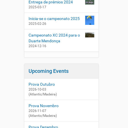
Entrega de prémios 2024
2025-03-17
Inicia-se o campeonato 2025
2025-02-26
Campeonato XC 2024 para o
Duarte Mendonça
2024-12-16
Upcoming Events
Prova Outubro
2026-10-03
(Atlantic/Madeira)
Prova Novembro
2026-11-07
(Atlantic/Madeira)
Prova Dezembro